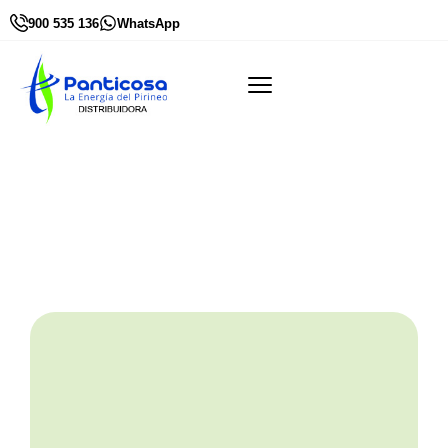
900 535 136
WhatsApp
CONTACTO